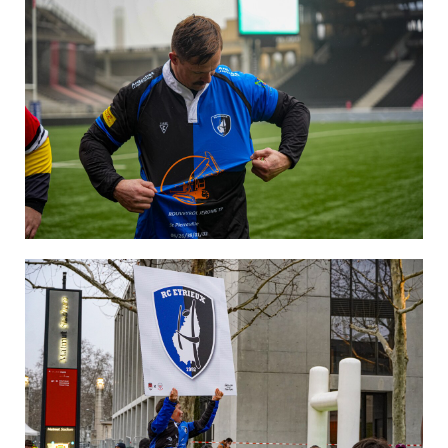
Image