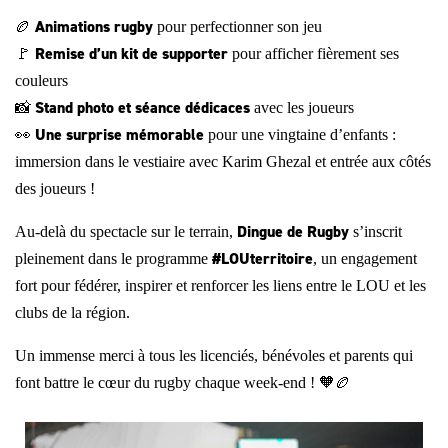
Animations rugby
🏉
pour perfectionner son jeu
Remise d’un kit de supporter
🚩
pour afficher fièrement ses
couleurs
Stand photo et séance dédicaces
📸
avec les joueurs
Une surprise mémorable
👀
pour une vingtaine d’enfants :
immersion dans le vestiaire avec Karim Ghezal et entrée aux côtés
des joueurs !
Dingue de Rugby
Au-delà du spectacle sur le terrain,
s’inscrit
#LOUterritoire
pleinement dans le programme
, un engagement
fort pour fédérer, inspirer et renforcer les liens entre le LOU et les
clubs de la région.
Un immense merci à tous les licenciés, bénévoles et parents qui
font battre le cœur du rugby chaque week-end !
🧡🏉
Image