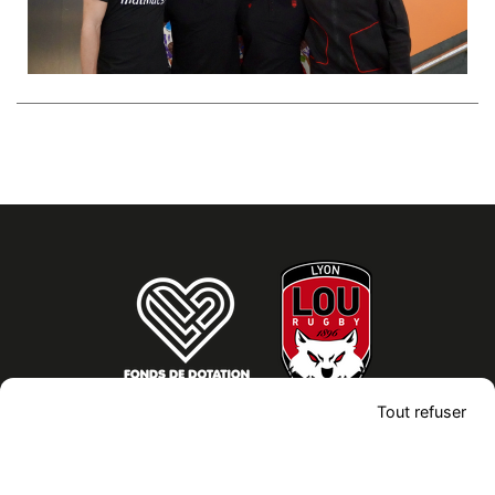
Modules
éditoriaux
Tout refuser
CONTACTEZ-NOUS