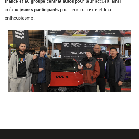
france
et au
groupe central autos
pour leur accueil, ainsi
qu’aux
jeunes participants
pour leur curiosité et leur
enthousiasme !
Image