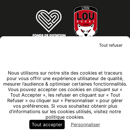
Modules
éditoriaux
Tout refuser
CONTACTEZ-NOUS
Formulaire de contact
Nous utilisons sur notre site des cookies et traceurs
contact@louattitude.fr
pour vous offrir une expérience utilisateur de qualité,
349 Avenue Jean Jaurés
mesurer l’audience & optimiser certaines fonctionnalités.
69007
-
Lyon
Vous pouvez accepter ces cookies en cliquant sur «
Tout Accepter », les refuser en cliquant sur « Tout
France
Refuser » ou cliquer sur « Personnaliser » pour gérer
vos préférences. Si vous souhaitez obtenir plus
d’informations sur les cookies utilisés, visitez notre
Voir aussi
politique cookies.
Tout accepter
Personnaliser